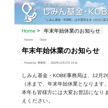
「しみん基金・KOBE」は大震災をきっかけに
Home
>
年末年始休業のお知らせ
Newer
Older
年末年始休業のお知らせ
Posted by:
事務局
2022年12月27日 14:10
しみん基金・KOBE事務局は、12月2
（水まで、年末年始休業となります
本年も皆様方には大変お世話になり
えください。