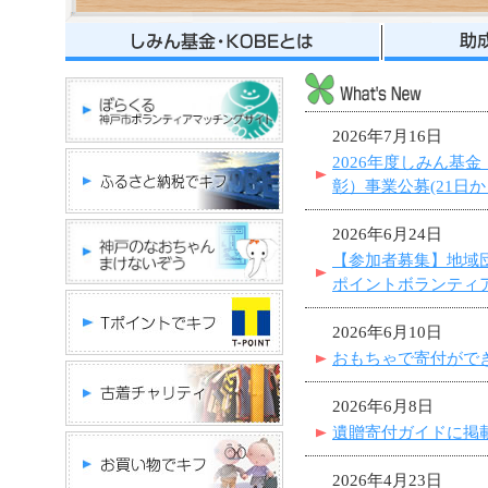
2026年7月16日
2026年度しみん基
彰）事業公募(21日
2026年6月24日
【参加者募集】地域団
ポイントボランティ
2026年6月10日
おもちゃで寄付がで
2026年6月8日
遺贈寄付ガイドに掲
2026年4月23日