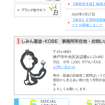
【奥能登支援】輪島
2026年3月27日
【報告】災害時課題
ークを開催しました
〒651-0083
神戸市中央区浜辺通4-1-23-605
TEL 078（230）9774／FAX 0
お問い合わせ
寄付・助成の詳細等ご質問はいつ
普段から支えあい助け合う市民社
を
よろしくお願いします。